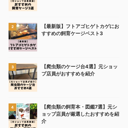
【最新版】フトアゴヒゲトカゲにお
2
すすめの飼育ケージベスト3
【爬虫類のケージ台4選】元ショッ
3
プ店員がおすすめを紹介
【爬虫類の飼育本・図鑑7選】元シ
4
ョップ店員が厳選したおすすめを紹
介