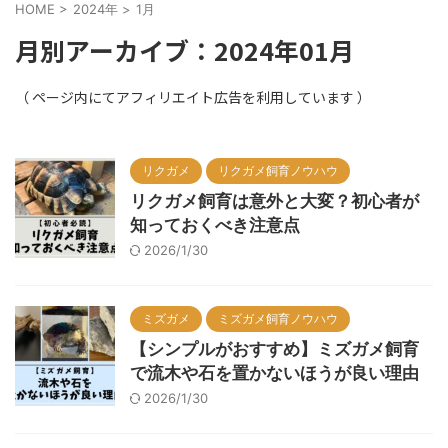
HOME
>
2024年
>
1月
月別アーカイブ：2024年01月
リクガメ
リクガメ飼育ノウハウ
リクガメ飼育は意外と大変？初心者が
知っておくべき注意点
2026/1/30
ミズガメ
ミズガメ飼育ノウハウ
【シンプルがおすすめ】ミズガメ飼育
で流木や石を置かないほうが良い理由
2026/1/30