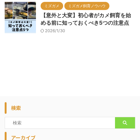
ミズガメ
ミズガメ飼育ノウハウ
【意外と大変】初心者がカメ飼育を始
める前に知っておくべき5つの注意点
2026/1/30
検索
アーカイブ