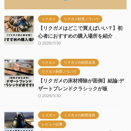
リクガメ
リクガメ飼育ノウハウ
【リクガメはどこで買えばいい？】初
心者におすすめの購入場所を紹介
2026/1/30
リクガメ
リクガメの飼育道具
リクガメ飼育ノウハウ
【リクガメの床材掃除が面倒】結論:デ
ザートブレンドクラシックが板
2026/1/30
ミズガメ
ミズガメの飼育道具
レビュー記事