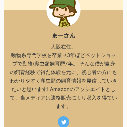
まーさん
大阪在住。
動物系専門学校を卒業→3年ほどペットショッ
プで勤務/爬虫類飼育歴7年。 そんな僕が自身
の飼育経験で得た体験を元に、初心者の方にも
わかりやすく爬虫類の飼育情報を発信していき
たいと思います! Amazonのアソシエイトとし
て、当メディアは適格販売により収入を得てい
ます。