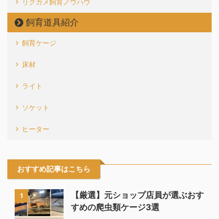
リクガメ飼育ノウハウ
飼育道具紹介
飼育ケージ
床材
ライト
ソケット
ヒーター
おすすめ記事はこちら
【厳選】元ショップ店員が選ぶおす
1
すめの爬虫類ケージ3選