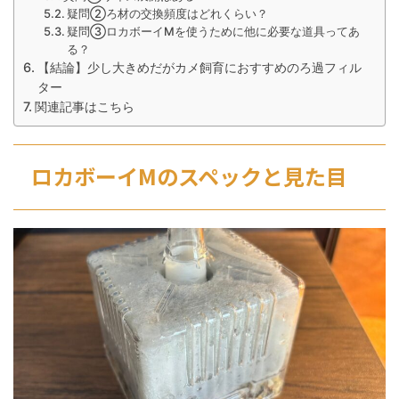
疑問②ろ材の交換頻度はどれくらい？
疑問③ロカボーイMを使うために他に必要な道具ってあ
る？
【結論】少し大きめだがカメ飼育におすすめのろ過フィル
ター
関連記事はこちら
ロカボーイMのスペックと見た目