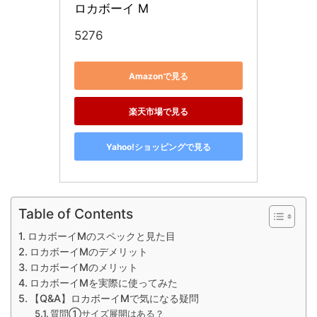
ロカボーイ M
5276
Amazonで見る
楽天市場で見る
Yahoo!ショッピングで見る
Table of Contents
ロカボーイMのスペックと見た目
ロカボーイMのデメリット
ロカボーイMのメリット
ロカボーイMを実際に使ってみた
【Q&A】ロカボーイMで気になる疑問
質問①サイズ展開はある？