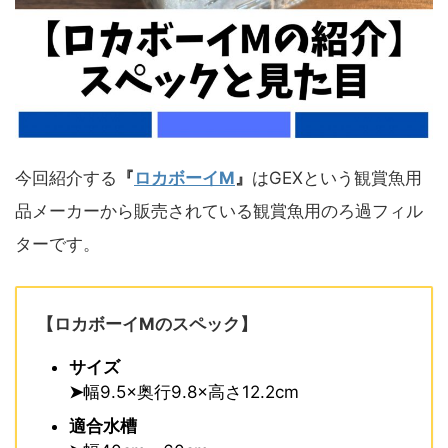
今回紹介する
『
ロカボーイM
』
はGEXという観賞魚用
品メーカーから販売されている観賞魚用のろ過フィル
ターです。
【ロカボーイMのスペック】
サイズ
➤
幅9.5×奥行9.8×高さ12.2cm
適合水槽