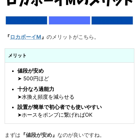
『
ロカボーイM
』
のメリットがこちら。
メリット
値段が安め
➤
500円ほど
十分なろ過能力
➤
水換え頻度を減らせる
設置が簡単で初心者でも使いやすい
➤
ホースをポンプに繋げればOK
まずは
『値段が安め』
なのが良いですね。