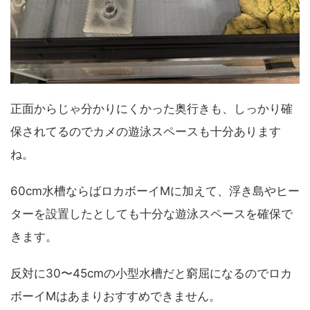
正面からじゃ分かりにくかった奥行きも、しっかり確
保されてるのでカメの遊泳スペースも十分あります
ね。
60cm水槽ならばロカボーイMに加えて、浮き島やヒー
ターを設置したとしても十分な遊泳スペースを確保で
きます。
反対に30〜45cmの小型水槽だと窮屈になるのでロカ
ボーイMはあまりおすすめできません。