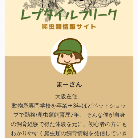
まーさん
大阪在住。
動物系専門学校を卒業→3年ほどペットショッ
プで勤務/爬虫類飼育歴7年。 そんな僕が自身
の飼育経験で得た体験を元に、初心者の方にも
わかりやすく爬虫類の飼育情報を発信していき