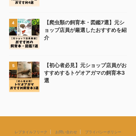
【爬虫類の飼育本・図鑑7選】元シ
4
ョップ店員が厳選したおすすめを紹
介
【初心者必見】元ショップ店員がお
5
すすめするトゲオアガマの飼育本3
選
レプタイルフリーク
お問い合わせ
プライバシーポリシー