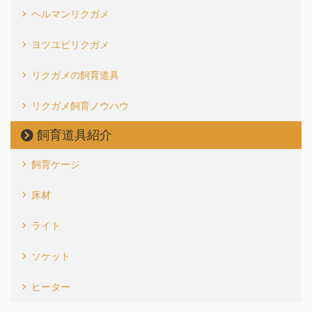
ヘルマンリクガメ
ヨツユビリクガメ
リクガメの飼育道具
リクガメ飼育ノウハウ
飼育道具紹介
飼育ケージ
床材
ライト
ソケット
ヒーター