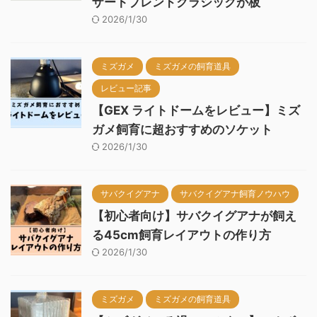
ザートブレンドクラシックが板
2026/1/30
ミズガメ
ミズガメの飼育道具
レビュー記事
【GEX ライトドームをレビュー】ミズ
ガメ飼育に超おすすめのソケット
2026/1/30
サバクイグアナ
サバクイグアナ飼育ノウハウ
【初心者向け】サバクイグアナが飼え
る45cm飼育レイアウトの作り方
2026/1/30
ミズガメ
ミズガメの飼育道具