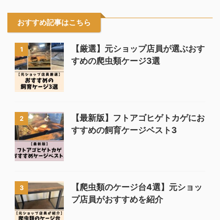
おすすめ記事はこちら
【厳選】元ショップ店員が選ぶおす
1
すめの爬虫類ケージ3選
【最新版】フトアゴヒゲトカゲにお
2
すすめの飼育ケージベスト3
【爬虫類のケージ台4選】元ショッ
3
プ店員がおすすめを紹介