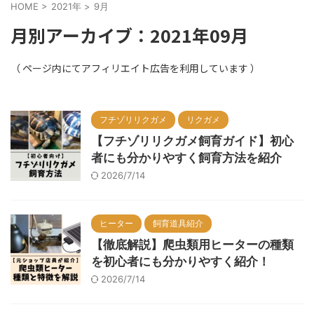
HOME
>
2021年
>
9月
月別アーカイブ：2021年09月
フチゾリリクガメ
リクガメ
【フチゾリリクガメ飼育ガイド】初心
者にも分かりやすく飼育方法を紹介
2026/7/14
ヒーター
飼育道具紹介
【徹底解説】爬虫類用ヒーターの種類
を初心者にも分かりやすく紹介！
2026/7/14