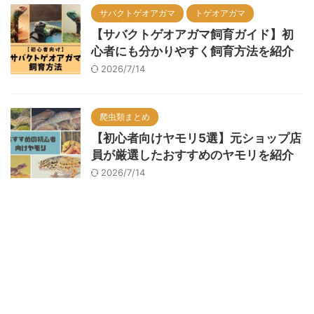
サバクトゲオアガマ
トゲオアガマ
【サバクトゲオアガマ飼育ガイド】初
心者にも分かりやすく飼育方法を紹介
2026/7/14
爬虫類まとめ
【初心者向けヤモリ5選】元ショップ店
員が厳選したおすすめのヤモリを紹介
2026/7/14