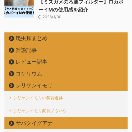
【ミズガメのろ過フィルター】ロカボ
ーイMの使用感を紹介
2026/1/30
爬虫類まとめ
雑談記事
レビュー記事
コケリウム
シリケンイモリ
シリケンイモリの飼育道具
シリケンイモリ飼育ノウハウ
サバクイグアナ