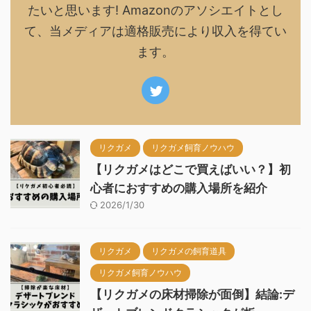
たいと思います! Amazonのアソシエイトとし
て、当メディアは適格販売により収入を得てい
ます。
リクガメ
リクガメ飼育ノウハウ
【リクガメはどこで買えばいい？】初
心者におすすめの購入場所を紹介
2026/1/30
リクガメ
リクガメの飼育道具
リクガメ飼育ノウハウ
【リクガメの床材掃除が面倒】結論:デ