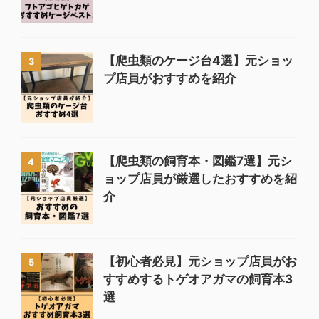
【爬虫類のケージ台4選】元ショッ
3
プ店員がおすすめを紹介
【爬虫類の飼育本・図鑑7選】元シ
4
ョップ店員が厳選したおすすめを紹
介
【初心者必見】元ショップ店員がお
5
すすめするトゲオアガマの飼育本3
選