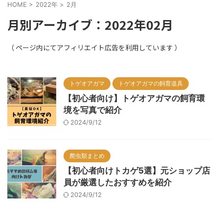
HOME
>
2022年
>
2月
月別アーカイブ：2022年02月
トゲオアガマ
トゲオアガマの飼育道具
【初心者向け】トゲオアガマの飼育環
境を写真で紹介
2024/9/12
爬虫類まとめ
【初心者向けトカゲ5選】元ショップ店
員が厳選したおすすめを紹介
2024/9/12