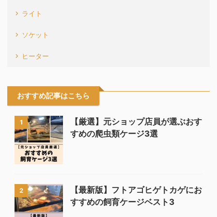
ライト
ソケット
ヒーター
おすすめ記事はこちら
【厳選】元ショップ店員が選ぶおす
1
すめの爬虫類ケージ3選
【最新版】フトアゴヒゲトカゲにお
2
すすめの飼育ケージベスト3