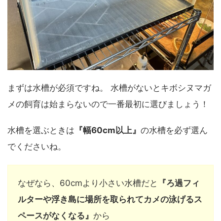
まずは水槽が必須ですね。
水槽がないとキボシヌマガ
メの飼育は始まらないので一番最初に選びましょう！
水槽を選ぶときは
『幅60cm以上』
の水槽を必ず選ん
でくださいね。
なぜなら、60cmより小さい水槽だと
『ろ過フィ
ルターや浮き島に場所を取られてカメの泳げるス
ペースがなくなる』
から