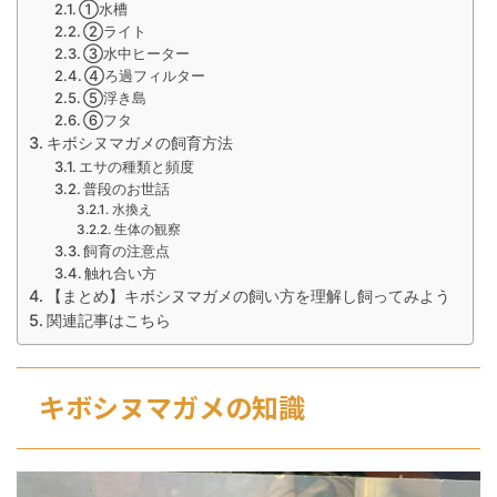
①水槽
②ライト
③水中ヒーター
④ろ過フィルター
⑤浮き島
⑥フタ
キボシヌマガメの飼育方法
エサの種類と頻度
普段のお世話
水換え
生体の観察
飼育の注意点
触れ合い方
【まとめ】キボシヌマガメの飼い方を理解し飼ってみよう
関連記事はこちら
キボシヌマガメの知識