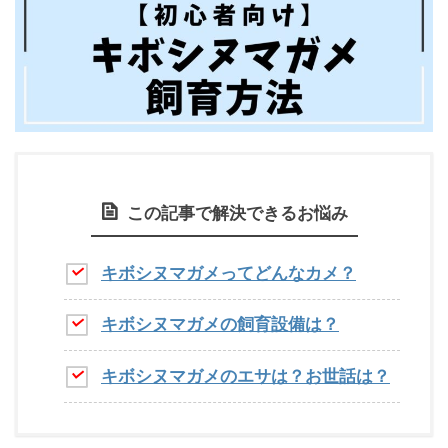
この記事で解決できるお悩み
キボシヌマガメってどんなカメ？
キボシヌマガメの飼育設備は？
キボシヌマガメのエサは？お世話は？