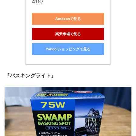
4157
Amazonで見る
楽天市場で見る
Yahoo!ショッピングで見る
『バスキングライト』