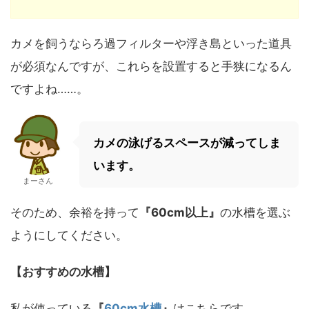
カメを飼うならろ過フィルターや浮き島といった道具
が必須なんですが、これらを設置すると手狭になるん
ですよね……。
カメの泳げるスペースが減ってしま
います。
まーさん
そのため、余裕を持って
『
60cm以上』
の水槽を選ぶ
ようにしてください。
【おすすめの水槽】
私が使っている
『
60cm水槽
』
はこちらです。