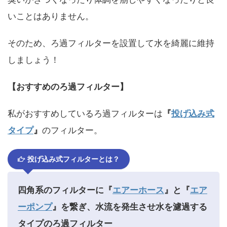
いことはありません。
そのため、ろ過フィルターを設置して水を綺麗に維持
しましょう！
【おすすめのろ過フィルター】
私がおすすめしているろ過フィルターは
『
投げ込み式
タイプ
』
のフィルター。
投げ込み式フィルターとは？
四角系のフィルターに『
エアーホース
』
と『
エア
ーポンプ
』
を繋ぎ、水流を
発生させ水を濾過する
タイプのろ過フィルター