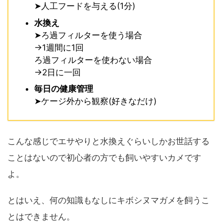
➤人工フードを与える(1分)
水換え
➤ろ過フィルターを使う場合
→1週間に1回
ろ過フィルターを使わない場合
→2日に一回
毎日の健康管理
➤ケージ外から観察(好きなだけ)
こんな感じでエサやりと水換えぐらいしかお世話する
ことはないので初心者の方でも飼いやすいカメです
よ。
とはいえ、何の知識もなしにキボシヌマガメを飼うこ
とはできません。