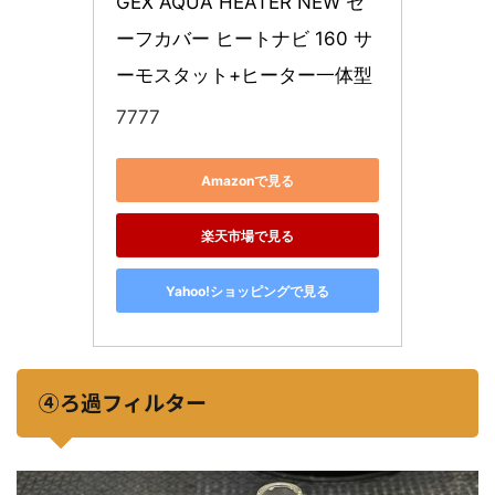
GEX AQUA HEATER NEW セ
ーフカバー ヒートナビ 160 サ
ーモスタット+ヒーター一体型 
7777
Amazonで見る
楽天市場で見る
Yahoo!ショッピングで見る
④ろ過フィルター