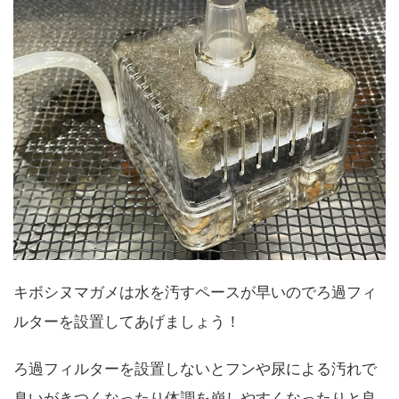
キボシヌマガメは水を汚すペースが早いのでろ過フィ
ルターを設置してあげましょう！
ろ過フィルターを設置しないとフンや尿による汚れで
臭いがきつくなったり体調を崩しやすくなったりと良