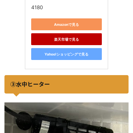
4180
Amazonで見る
楽天市場で見る
Yahoo!ショッピングで見る
③水中ヒーター