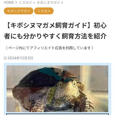
HOME
>
ミズガメ
>
キボシヌマガメ
>
キボシヌマガメ
ミズガメ
【キボシヌマガメ飼育ガイド】初心
者にも分かりやすく飼育方法を紹介
2024年12月3日