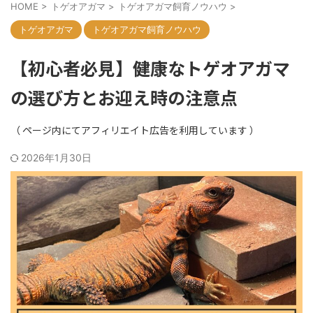
HOME
>
トゲオアガマ
>
トゲオアガマ飼育ノウハウ
>
トゲオアガマ
トゲオアガマ飼育ノウハウ
【初心者必見】健康なトゲオアガマ
の選び方とお迎え時の注意点
2026年1月30日