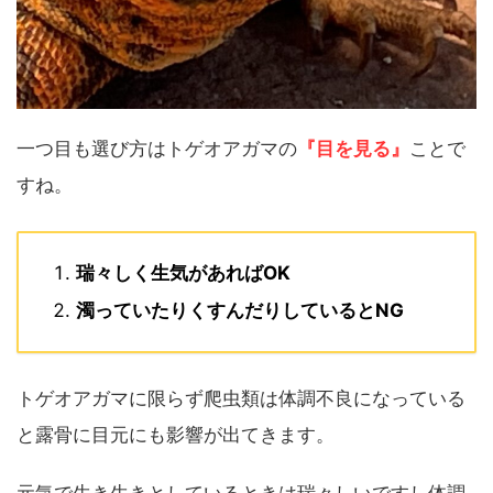
一つ目も選び方はトゲオアガマの
『目を見る』
ことで
すね。
瑞々しく生気があればOK
濁っていたりくすんだりしているとNG
トゲオアガマに限らず爬虫類は体調不良になっている
と露骨に目元にも影響が出てきます。