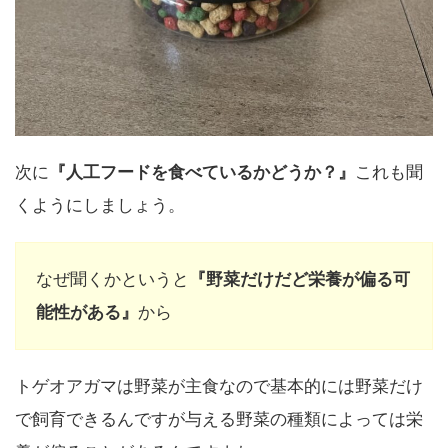
次に
『人工フードを食べているかどうか？』
これも聞
くようにしましょう。
なぜ聞くかというと
『野菜だけだど栄養が偏る可
能性がある』
から
トゲオアガマは野菜が主食なので基本的には野菜だけ
で飼育できるんですが与える野菜の種類によっては栄