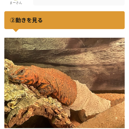
まーさん
②動きを見る