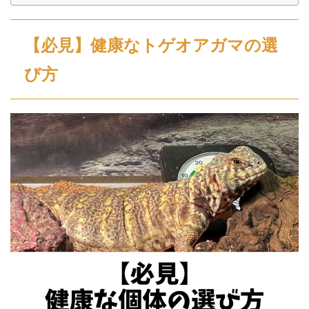
【必見】健康なトゲオアガマの選
び方