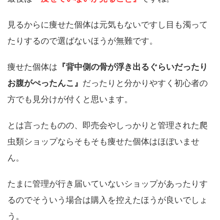
見るからに痩せた個体は元気もないですし目も濁って
たりするので選ばないほうが無難です。
痩せた個体は
『背中側の骨が浮き出るぐらいだったり
お腹がぺったんこ』
だったりと分かりやすく初心者の
方でも見分けが付くと思います。
とは言ったものの、即売会やしっかりと管理された爬
虫類ショップならそもそも痩せた個体はほぼいませ
ん。
たまに管理が行き届いていないショップがあったりす
るのでそういう場合は購入を控えたほうが良いでしょ
う。