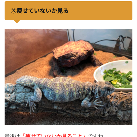
③痩せていないか見る
最後は
『痩せていないか見ること』
ですね。