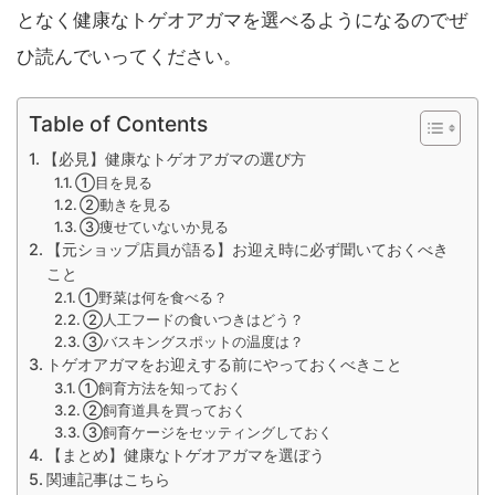
となく健康なトゲオアガマを選べるようになるのでぜ
ひ読んでいってください。
Table of Contents
【必見】健康なトゲオアガマの選び方
①目を見る
②動きを見る
③痩せていないか見る
【元ショップ店員が語る】お迎え時に必ず聞いておくべき
こと
①野菜は何を食べる？
②人工フードの食いつきはどう？
③バスキングスポットの温度は？
トゲオアガマをお迎えする前にやっておくべきこと
①飼育方法を知っておく
②飼育道具を買っておく
③飼育ケージをセッティングしておく
【まとめ】健康なトゲオアガマを選ぼう
関連記事はこちら