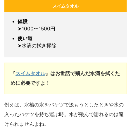
スイムタオル
値段
➤1000〜1500円
使い道
➤水滴の拭き掃除
『
スイムタオル
』
はお世話で飛んだ水滴を拭くた
めに必要ですよ！
例えば、水槽の水をバケツで汲もうとしたときや水の
入ったバケツを持ち運ぶ時。
水が飛んで濡れるのは避
けられませんよね。