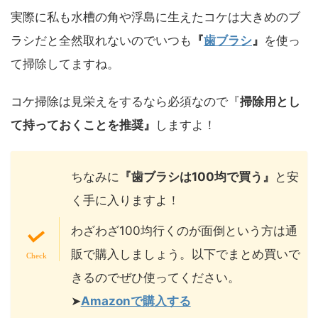
実際に私も水槽の角や浮島に生えたコケは大きめのブ
ラシだと全然取れないのでいつも
『
歯ブラシ
』
を使っ
て掃除してますね。
コケ掃除は見栄えをするなら必須なので『
掃除用とし
て持っておくことを推奨』
しますよ！
ちなみに
『
歯ブラシは100均で買う』
と安
く手に入りますよ！
わざわざ100均行くのが面倒という方は通
販で購入しましょう。以下でまとめ買いで
きるのでぜひ使ってください。
➤
Amazonで購入する