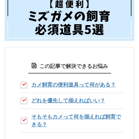
この記事で解決できるお悩み
カメ飼育の便利道具って何がある？
どれを優先して揃えればいい？
そもそもカメって何を揃えれば飼育で
きる？