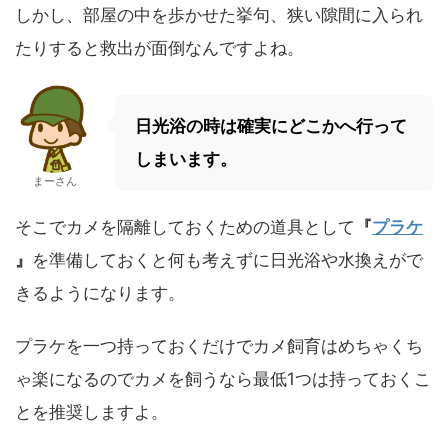
しかし、部屋の中を歩かせた挙句、狭い隙間に入られ
たりすると救出が面倒なんですよね。
日光浴の時は確実にどこかへ行って
しまいます。
まーさん
そこでカメを隔離しておくための道具として
『
プラケ
』
を準備しておくと何も考えずに日光浴や水換えがで
きるようになります。
プラケを一つ持っておくだけでカメ飼育はめちゃくち
ゃ楽になるのでカメを飼うなら最低1つは持っておくこ
とを推奨しますよ。