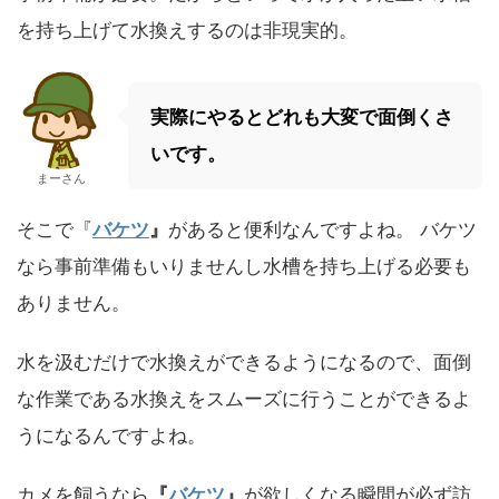
を持ち上げて水換えするのは非現実的。
実際にやると
どれも大変で面倒くさ
いです。
まーさん
そこで『
バケツ
』
があると便利なんですよね。
バケツ
なら事前準備もいりませんし水槽を持ち上げる必要も
ありません。
水を汲むだけで水換えができるようになるので、面倒
な作業である水換えをスムーズに行うことができるよ
うになるんですよね。
カメを飼うなら
『
バケツ
』
が欲しくなる瞬間が必ず訪