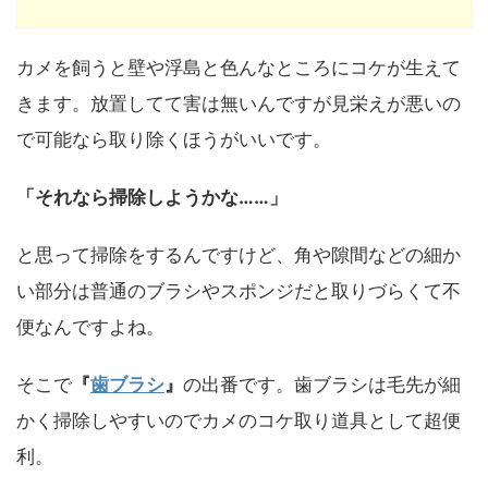
カメを飼うと壁や浮島と色んなところにコケが生えて
きます。
放置してて害は無いんですが見栄えが悪いの
で可能なら取り除くほうがいいです。
「それなら掃除しようかな……」
と思って掃除をするんですけど、角や隙間などの細か
い部分は普通のブラシやスポンジだと取りづらくて不
便なんですよね。
そこで
『
歯ブラシ
』
の出番です。歯ブラシは毛先が細
かく掃除しやすいのでカメのコケ取り道具として超便
利。