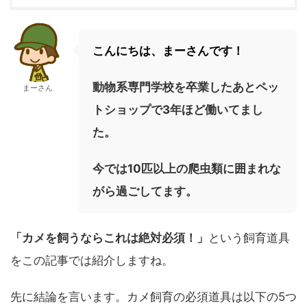
こんにちは、まーさんです！
動物系専門学校を卒業したあとペッ
まーさん
トショップで3年ほど働いてまし
た。
今では10匹以上の爬虫類に囲まれな
がら過ごしてます。
「カメを飼うならこれ
は絶対必須！」
という飼育道具
をこの記事では紹介しますね。
先に結論を言います。カメ飼育の必須道具は以下の5つ