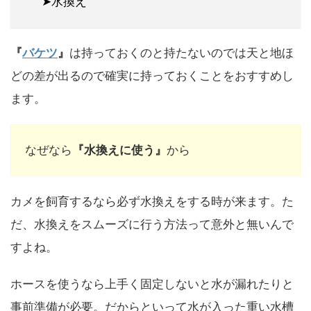
➤水換え
『
バケツ
』
は持っておくのと持たないのでは天と地ほ
どの差が出るので確実に持っておくことをおすすめし
ます。
なぜなら
『水換えに使う』
から
カメを飼育するなら必ず水換えをする時が来ます。
た
だ、水換えをスムーズに行う方法って意外と無いんで
すよね。
ホースを使うなら上手く固定しないと水が漏れたりと
事前準備が必要。だからといって水が入った重い水槽