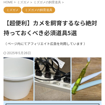
HOME
>
ミズガメ
>
ミズガメの飼育道具
>
ミズガメ
ミズガメの飼育道具
【超便利】カメを飼育するなら絶対
持っておくべき必須道具5選
2025年5月26日