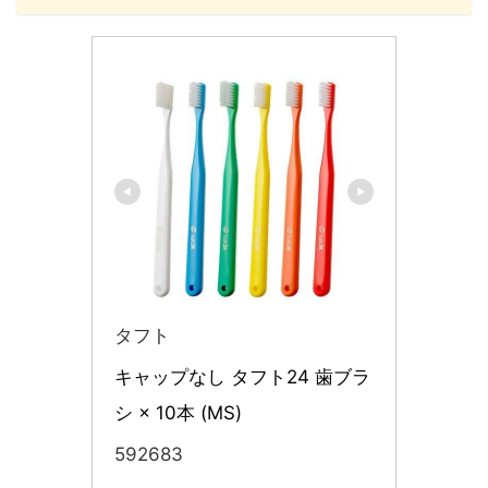
タフト
キャップなし タフト24 歯ブラ
シ × 10本 (MS)
592683