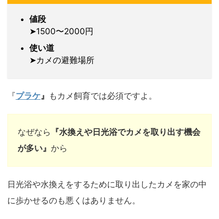
値段
➤1500〜2000円
使い道
➤カメの避難場所
『
プラケ
』
もカメ飼育では必須ですよ。
なぜなら
『水換えや日光浴でカメを取り出す機会
が多い』
から
日光浴や水換えをするために取り出したカメを家の中
に歩かせるのも悪くはありません。