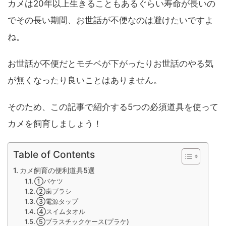
カメは20年以上生きることもあるぐらい寿命が長いの
でその長い期間、お世話が不便なのは避けたいですよ
ね。
お世話が不便だとモチベが下がったりお世話のやる気
が無くなったり良いことはありません。
そのため、この記事で紹介する5つの必須道具を使って
カメを飼育しましょう！
Table of Contents
カメ飼育の便利道具5選
①バケツ
②歯ブラシ
③電源タップ
④スイムタオル
⑤プラスチックケース(プラケ)