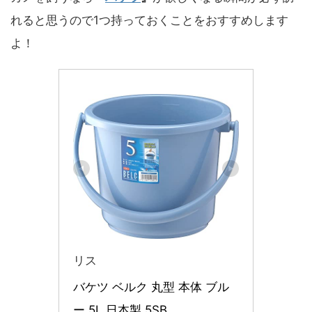
れると思うので1つ持っておくことをおすすめします
よ！
リス
バケツ ベルク 丸型 本体 ブル
ー 5L 日本製 5SB