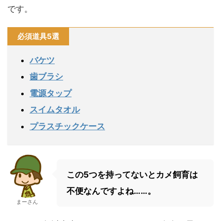
です。
必須道具5選
バケツ
歯ブラシ
電源タップ
スイムタオル
プラスチックケース
この5つを持ってないとカメ飼育は
不便なんですよね……。
まーさん