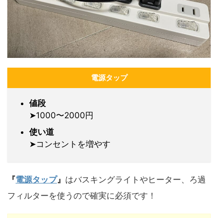
電源タップ
値段
➤1000〜2000円
使い道
➤コンセントを増やす
『
電源タップ
』
はバスキングライトやヒーター、ろ過
フィルターを使うので確実に必須です！