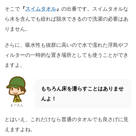
そこで
『
スイムタオル
』
の出番です。
スイムタオルな
ら水を含んでも絞れば脱水できるので洗濯の必要はあ
りません。
さらに、吸水性も抜群に高いので水で濡れた浮島やフ
ィルターの一時的な置き場所としても使うことができ
ますよ。
もちろん床を濡らすことはありませ
んよ！
まーさん
とはいえ、これだけなら普通のタオルでも良さげに見
えますよね。